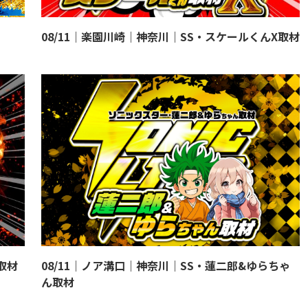
08/11｜楽園川崎｜神奈川｜SS・スケールくんX取材
取材
08/11｜ノア溝口｜神奈川｜SS・蓮二郎&ゆらちゃ
ん取材