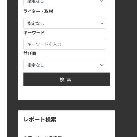
ライター・取材
キーワード
並び順
検索
レポート検索