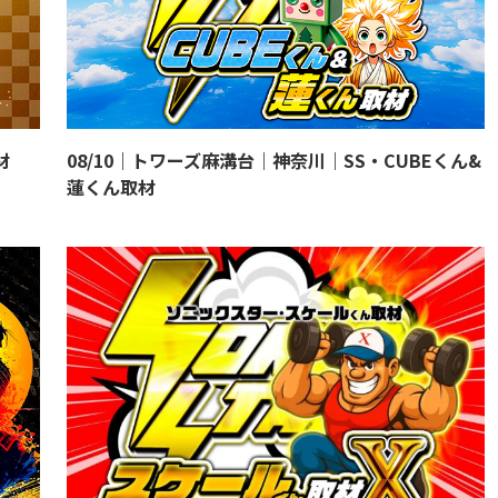
材
08/10｜トワーズ麻溝台｜神奈川｜SS・CUBEくん&
蓮くん取材