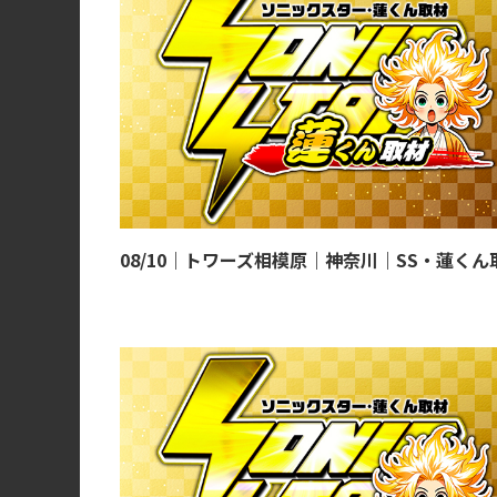
08/10｜トワーズ相模原｜神奈川｜SS・蓮くん