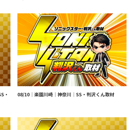
SS・
08/10｜楽園川崎｜神奈川｜SS・判沢くん取材