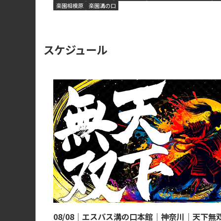
楽園相模原
楽園溝の口
スケジュール
08/08｜エスパス溝の口本館｜神奈川｜天下無