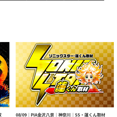
双
08/09｜PIA金沢八景｜神奈川｜SS・蓮くん取材