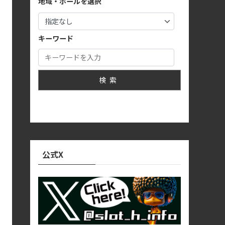
地域・ホールを選択
キーワード
検索
公式X