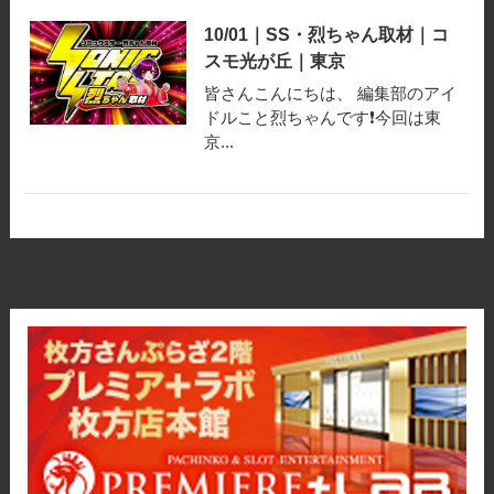
10/01｜SS・烈ちゃん取材｜コ
スモ光が丘｜東京
皆さんこんにちは、 編集部のアイ
ドルこと烈ちゃんです❗️今回は東
京...