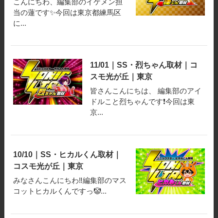
こんにちわ、編集部のイケメン担
当の蓮です✨️今回は東京都練馬区
に...
11/01｜SS・烈ちゃん取材｜コ
スモ光が丘｜東京
皆さんこんにちは、 編集部のアイ
ドルこと烈ちゃんです❗️今回は東
京...
10/10｜SS・ヒカルくん取材｜
コスモ光が丘｜東京
みなさんこんにちわ‼️編集部のマス
コットヒカルくんですっ🤡...