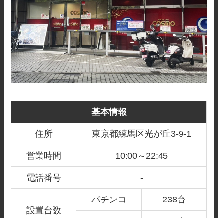
基本情報
住所
東京都練馬区光が丘3-9-1
営業時間
10:00～22:45
電話番号
-
パチンコ
238台
設置台数