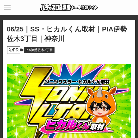
06/25｜SS・ヒカルくん取材｜PIA伊勢
佐木3丁目｜神奈川
PR
PIA伊勢佐木3丁目