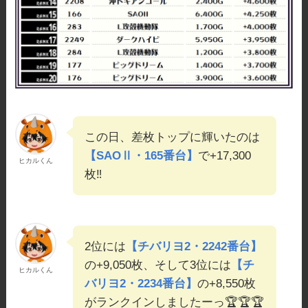
この日、差枚トップに輝いたのは
【SAOⅡ・165番台】
で+17,300
ヒカルくん
枚‼️
2位には
【チバリヨ2・2242番台】
の+9,050枚、そして3位には
【チ
ヒカルくん
バリヨ2・2234番台】
の+8,550枚
がランクインしましたーっ🏆🏆🏆