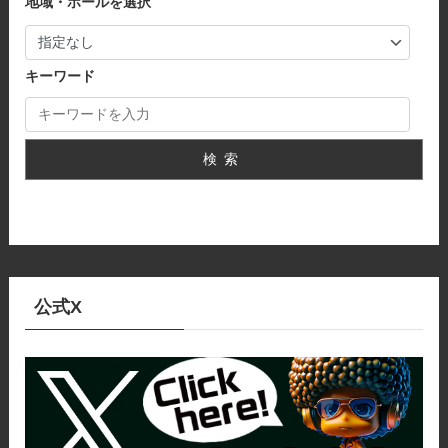
地域・ホールを選択
キーワード
検索
公式X