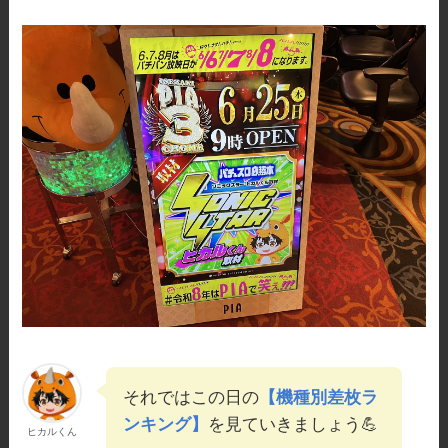
それではこの日の
【機種別差枚ラ
ンキング】
を見ていきましょう💪
ヒカルくん