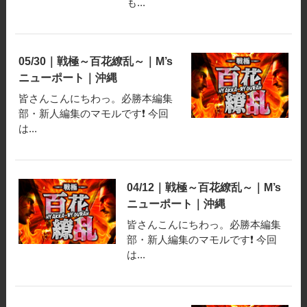
も...
05/30｜戦極～百花繚乱～｜M’s
ニューポート｜沖縄
皆さんこんにちわっ。必勝本編集
部・新人編集のマモルです❗️ 今回
は...
04/12｜戦極～百花繚乱～｜M’s
ニューポート｜沖縄
皆さんこんにちわっ。必勝本編集
部・新人編集のマモルです❗️ 今回
は...