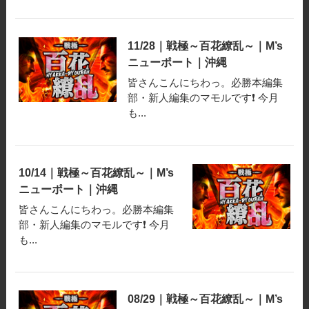
11/28｜戦極～百花繚乱～｜M’s
ニューポート｜沖縄
皆さんこんにちわっ。必勝本編集
部・新人編集のマモルです❗️ 今月
も...
10/14｜戦極～百花繚乱～｜M’s
ニューポート｜沖縄
皆さんこんにちわっ。必勝本編集
部・新人編集のマモルです❗️ 今月
も...
08/29｜戦極～百花繚乱～｜M’s