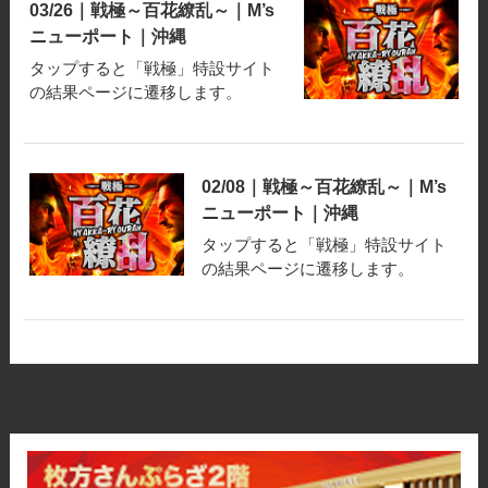
03/26｜戦極～百花繚乱～｜M’s
ニューポート｜沖縄
タップすると「戦極」特設サイト
の結果ページに遷移します。
02/08｜戦極～百花繚乱～｜M’s
ニューポート｜沖縄
タップすると「戦極」特設サイト
の結果ページに遷移します。