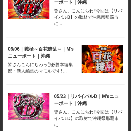
ーポート｜沖縄
皆さん、こんにちわ‼️今回は【リバ
イバルB】の取材で沖縄県那覇市
に...
06/06｜戦極～百花繚乱～｜M’s
ニューポート｜沖縄
皆さんこんにちわっ✋必勝本編集
部・新人編集のマモルです❗️ ...
05/23｜リバイバルD｜M’sニュ
ーポート｜沖縄
皆さん、こんにちわ‼️今回は【リバ
イバルD】の取材で沖縄県那覇市
に...