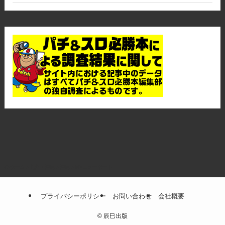
ホーム
九州・沖縄
沖縄
M'sニューポート
プライバシーポリシー
お問い合わせ
会社概要
©
辰巳出版