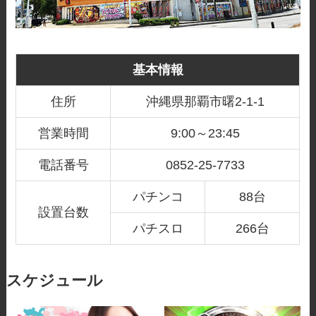
基本情報
住所
沖縄県那覇市曙2-1-1
営業時間
9:00～23:45
電話番号
0852-25-7733
パチンコ
88台
設置台数
パチスロ
266台
スケジュール