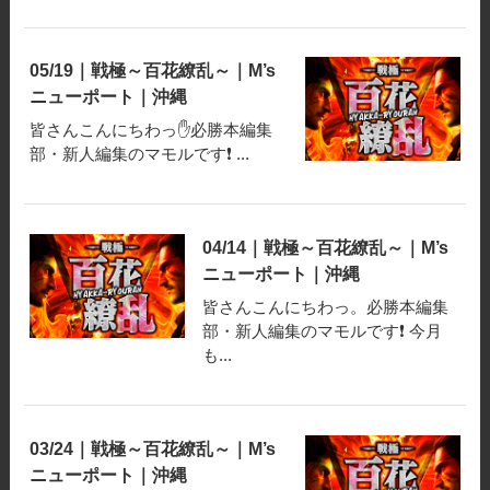
05/19｜戦極～百花繚乱～｜M’s
ニューポート｜沖縄
皆さんこんにちわっ✋必勝本編集
部・新人編集のマモルです❗️ ...
04/14｜戦極～百花繚乱～｜M’s
ニューポート｜沖縄
皆さんこんにちわっ。必勝本編集
部・新人編集のマモルです❗️ 今月
も...
03/24｜戦極～百花繚乱～｜M’s
ニューポート｜沖縄