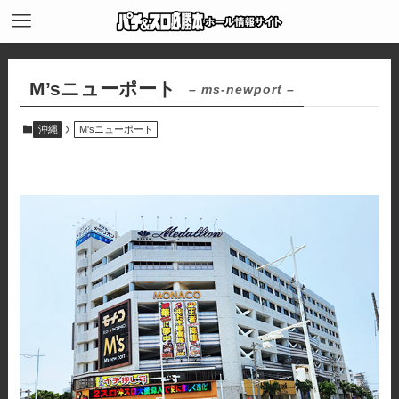
M’sニューポート
– ms-newport –
沖縄
M'sニューポート