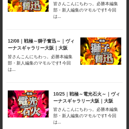
皆さんこんにちわっ。必勝本編集
部・新人編集のマモルです❗️ 今回
は...
12/08｜戦極～獅子奮迅～｜ヴィ
ーナスギャラリー大阪｜大阪
皆さんこんにちわっ。必勝本編集
部・新人編集のマモルです❗️ 今回
は...
10/25｜戦極～電光石火～｜ヴィ
ーナスギャラリー大阪｜大阪
皆さんこんにちわっ。必勝本編集
部・新人編集のマモルです❗️ 今回
は...