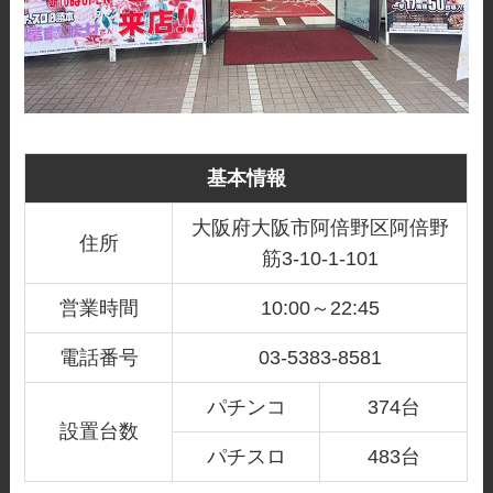
基本情報
大阪府大阪市阿倍野区阿倍野
住所
筋3-10-1-101
営業時間
10:00～22:45
電話番号
03-5383-8581
パチンコ
374台
設置台数
パチスロ
483台