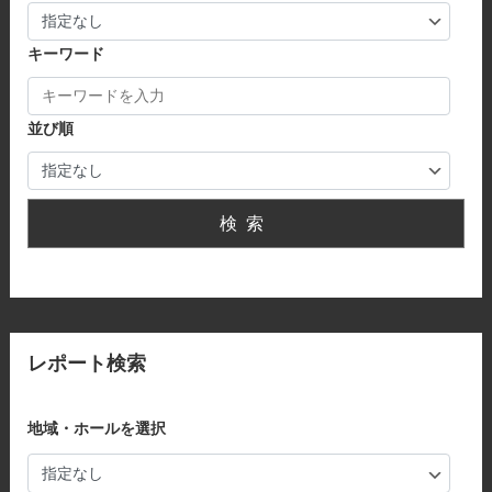
キーワード
並び順
検索
レポート検索
地域・ホールを選択