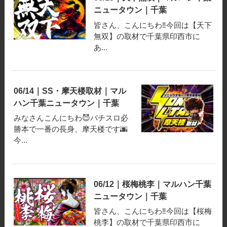
ニュータウン｜千葉
皆さん、こんにちわ‼️今回は【天下
無双】の取材で千葉県印西市に
あ...
06/14｜SS・摩天楼取材｜マル
ハン千葉ニュータウン｜千葉
みなさんこんにちわ😈パチスロ必
勝本で一番の長身、摩天楼です🌆
今...
06/12｜桜梅桃李｜マルハン千葉
ニュータウン｜千葉
皆さん、こんにちわ‼️今回は【桜梅
桃李】の取材で千葉県印西市に