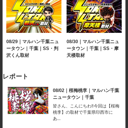
08/29｜マルハン千葉ニュ
08/30｜マルハン千葉ニュ
ータウン｜千葉｜SS・判
ータウン｜千葉｜SS・摩
沢くん取材
天楼取材
レポート
08/02｜桜梅桃李｜マルハン千葉
ニュータウン｜千葉
皆さん、こんにちわ‼️今回は【桜梅
桃李】の取材で千葉県印西市に
あ...