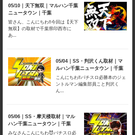
05/10｜天下無双｜マルハン千葉
ニュータウン｜千葉
皆さん、こんにちわ‼️今回は【天下
無双】の取材で千葉県印西市に
あ...
05/04｜SS・判沢くん取材｜マ
ルハン千葉ニュータウン｜千葉
こんにちわ‼️パチスロ必勝本のジェ
ントルマン編集部員こと判沢く
ん...
05/06｜SS・摩天楼取材｜マル
ハン千葉ニュータウン｜千葉
みなさんこんにちわ😈パチスロ必