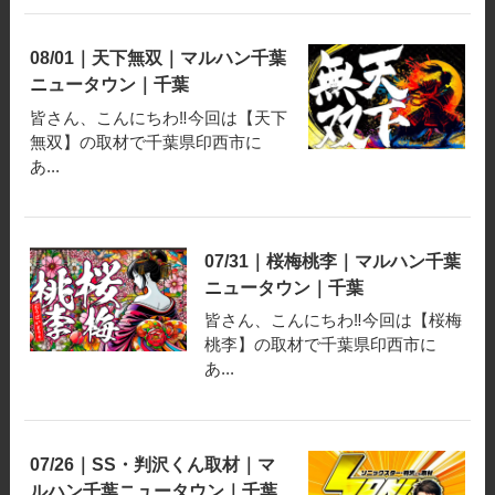
08/01｜天下無双｜マルハン千葉
ニュータウン｜千葉
皆さん、こんにちわ‼️今回は【天下
無双】の取材で千葉県印西市に
あ...
07/31｜桜梅桃李｜マルハン千葉
ニュータウン｜千葉
皆さん、こんにちわ‼️今回は【桜梅
桃李】の取材で千葉県印西市に
あ...
07/26｜SS・判沢くん取材｜マ
ルハン千葉ニュータウン｜千葉