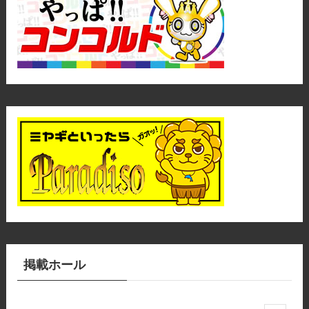
掲載ホール