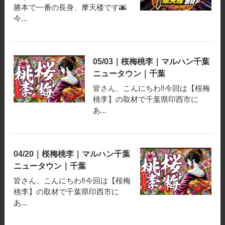
勝本で一番の長身、摩天楼です🌆
今...
05/03｜桜梅桃李｜マルハン千葉
ニュータウン｜千葉
皆さん、こんにちわ‼️今回は【桜梅
桃李】の取材で千葉県印西市に
あ...
04/20｜桜梅桃李｜マルハン千葉
ニュータウン｜千葉
皆さん、こんにちわ‼️今回は【桜梅
桃李】の取材で千葉県印西市に
あ...