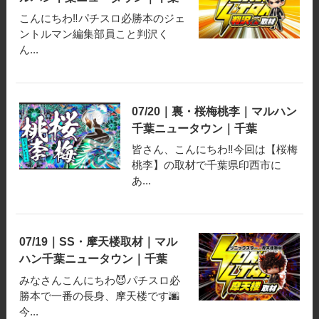
こんにちわ‼️パチスロ必勝本のジェ
ントルマン編集部員こと判沢く
ん...
07/20｜裏・桜梅桃李｜マルハン
千葉ニュータウン｜千葉
皆さん、こんにちわ‼️今回は【桜梅
桃李】の取材で千葉県印西市に
あ...
07/19｜SS・摩天楼取材｜マル
ハン千葉ニュータウン｜千葉
みなさんこんにちわ😈パチスロ必
勝本で一番の長身、摩天楼です🌆
今...