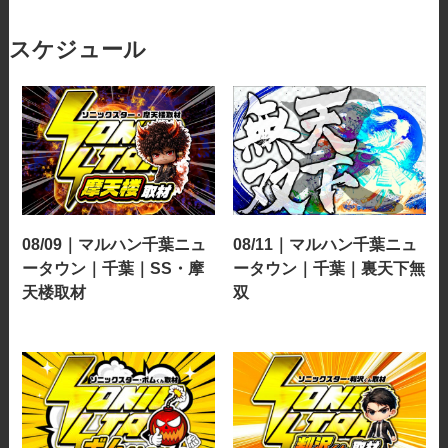
スケジュール
08/09｜マルハン千葉ニュ
08/11｜マルハン千葉ニュ
ータウン｜千葉｜SS・摩
ータウン｜千葉｜裏天下無
天楼取材
双