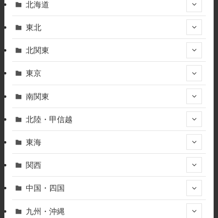
北海道
東北
北関東
東京
南関東
北陸・甲信越
東海
関西
中国・四国
九州・沖縄