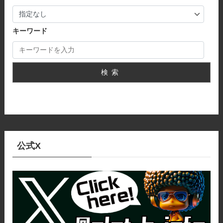
キーワード
検索
公式X