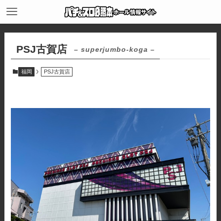
PSJ古賀店
– superjumbo-koga –
福岡
PSJ古賀店