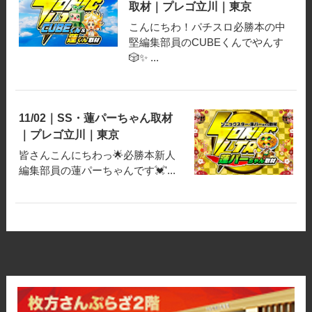
取材｜プレゴ立川｜東京
こんにちわ！パチスロ必勝本の中
堅編集部員のCUBEくんでやんす
🎲✨ ...
11/02｜SS・蓮パーちゃん取材
｜プレゴ立川｜東京
皆さんこんにちわっ🌟必勝本新人
編集部員の蓮パーちゃんです💓'...