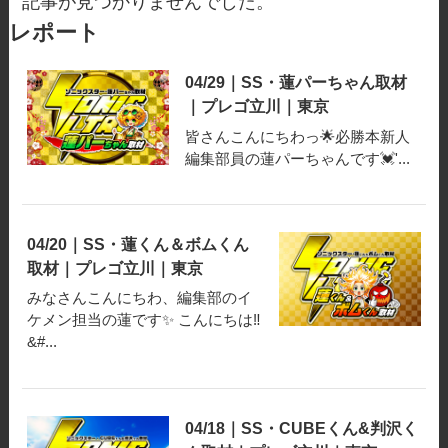
記事が見つかりませんでした。
レポート
04/29｜SS・蓮パーちゃん取材
｜プレゴ立川｜東京
皆さんこんにちわっ🌟必勝本新人
編集部員の蓮パーちゃんです💓'...
04/20｜SS・蓮くん＆ボムくん
取材｜プレゴ立川｜東京
みなさんこんにちわ、編集部のイ
ケメン担当の蓮です✨ こんにちは‼
&#...
04/18｜SS・CUBEくん&判沢く