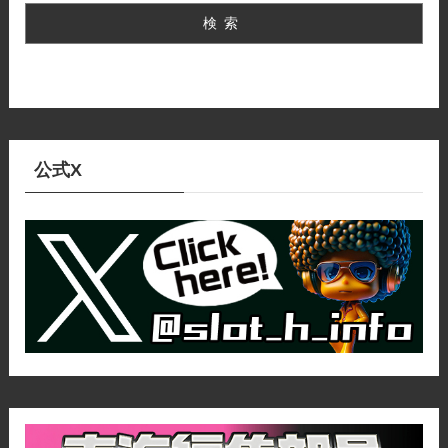
検索
公式X