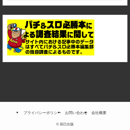
ホーム
東京
プレゴ立川
プライバシーポリシー
お問い合わせ
会社概要
©
辰巳出版