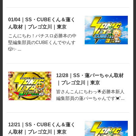
01/04｜SS・CUBEくん＆蓮く
ん取材｜プレゴ立川｜東京
こんにちわ！パチスロ必勝本の中
堅編集部員のCUBEくんでやんす
🎲✨ ...
12/28｜SS・蓮パーちゃん取材
｜プレゴ立川｜東京
皆さんこんにちわっ🌟必勝本新人
編集部員の蓮パーちゃんです💓'...
12/21｜SS・CUBEくん＆蓮く
ん取材｜プレゴ立川｜東京