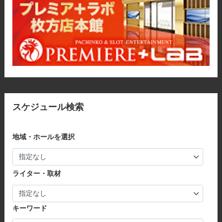
スケジュール検索
地域・ホールを選択
ライター・取材
キーワード