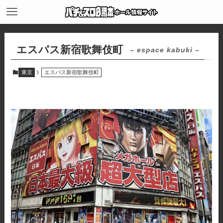
エスパス新宿歌舞伎町
– espace kabuki –
東京
エスパス新宿歌舞伎町