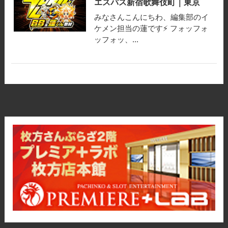
エスパス新宿歌舞伎町｜東京
みなさんこんにちわ、編集部のイ
ケメン担当の蓮です⚡ フォッフォ
ッフォッ、...