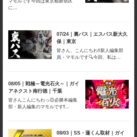
マモルです今回は東京都新宿区
に…
07/24｜裏パス｜エスパス新大久
保｜東京
皆さん、こんにちわ‼️新人編集部
員・マモルです🔍今回、私は…
08/05｜戦極～電光石火～｜ガイ
アネクスト南行徳｜千葉
皆さんこんにちわっ😊必勝本編集
部・新人編集のマモルです❗️…
08/03｜SS・蓮くん取材｜ガイ