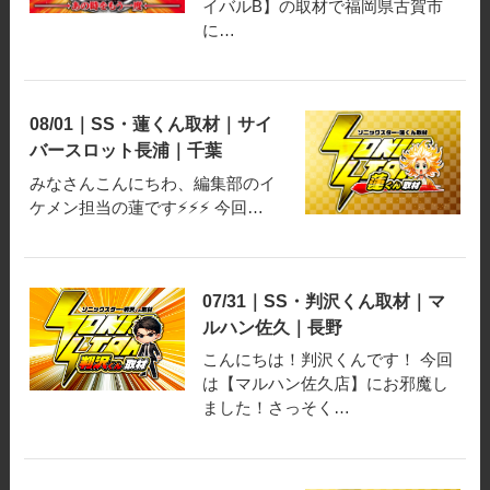
イバルB】の取材で福岡県古賀市
に…
08/01｜SS・蓮くん取材｜サイ
バースロット長浦｜千葉
みなさんこんにちわ、編集部のイ
ケメン担当の蓮です⚡⚡⚡ 今回…
07/31｜SS・判沢くん取材｜マ
ルハン佐久｜長野
こんにちは！判沢くんです！ 今回
は【マルハン佐久店】にお邪魔し
ました！さっそく…