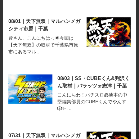
08/01｜天下無双｜マルハンメガ
シティ市原｜千葉
皆さん、こんにちはっ🌟今回は
【天下無双】の取材で千葉県市原
市にあるマル…
08/03｜SS・CUBEくん&判沢く
ん取材｜パラッツォ志津｜千葉
こんにちわ！パチスロ必勝本の中
堅編集部員のCUBEくんでやんす
🎲✨ …
07/31｜天下無双｜マルハンメガ