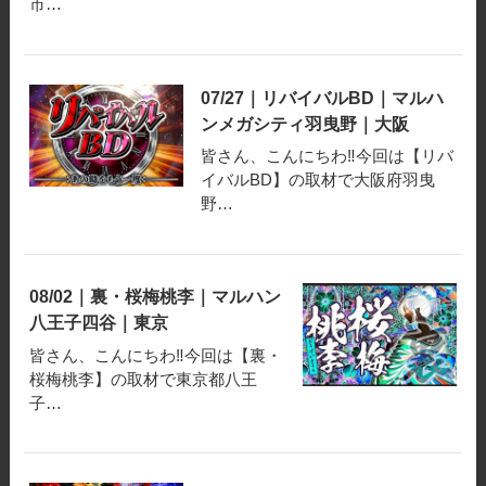
市…
07/27｜リバイバルBD｜マルハ
ンメガシティ羽曳野｜大阪
皆さん、こんにちわ‼️今回は【リバ
イバルBD】の取材で大阪府羽曳
野…
08/02｜裏・桜梅桃李｜マルハン
八王子四谷｜東京
皆さん、こんにちわ‼️今回は【裏・
桜梅桃李】の取材で東京都八王
子…