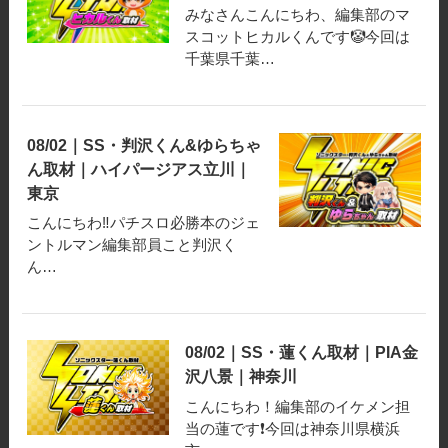
みなさんこんにちわ、編集部のマ
スコットヒカルくんです🤡今回は
千葉県千葉…
08/02｜SS・判沢くん&ゆらちゃ
ん取材｜ハイパージアス立川｜
東京
こんにちわ‼️パチスロ必勝本のジェ
ントルマン編集部員こと判沢く
ん…
08/02｜SS・蓮くん取材｜PIA金
沢八景｜神奈川
こんにちわ！編集部のイケメン担
当の蓮です❗️今回は神奈川県横浜