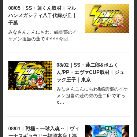
08/05｜SS・蓮くん取材｜マル
ハンメガシティ八千代緑が丘｜
千葉
みなさんこんにちわ、編集部のイ
ケメン担当の蓮です⚡⚡⚡今回…
08/02｜SS・蓮二郎&ボムく
ん/PP・エヴァCUP取材｜ジュ
ラク王子｜東京
みなさんこんにちわ‼️編集部のイケ
メン担当の蓮の弟の蓮二郎ですっ
&…
08/01｜戦極～一球入魂～｜ヴィ
ーナスギャラリー福岡本店｜福