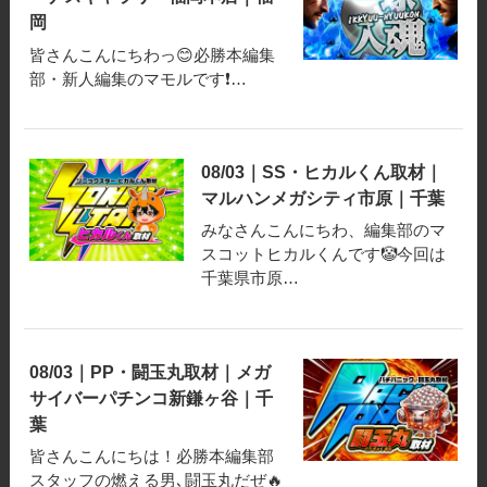
岡
皆さんこんにちわっ😊必勝本編集
部・新人編集のマモルです❗️…
08/03｜SS・ヒカルくん取材｜
マルハンメガシティ市原｜千葉
みなさんこんにちわ、編集部のマ
スコットヒカルくんです🤡今回は
千葉県市原…
08/03｜PP・闘玉丸取材｜メガ
サイバーパチンコ新鎌ヶ谷｜千
葉
皆さんこんにちは！必勝本編集部
スタッフの燃える男､闘玉丸だぜ🔥