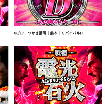
08/17｜つかさ菊陽｜熊本｜リバイバルD