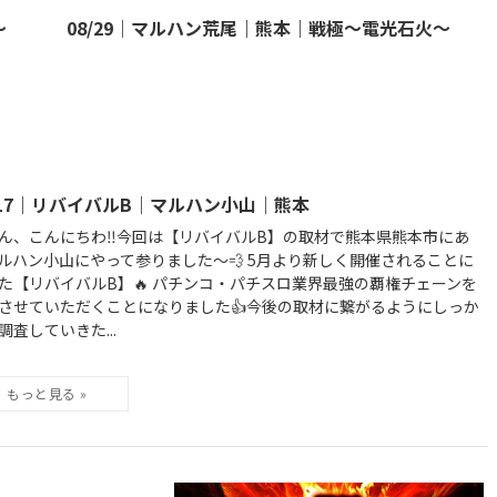
～
08/29｜マルハン荒尾｜熊本｜戦極～電光石火～
/17｜リバイバルB｜マルハン小山｜熊本
ん、こんにちわ‼️今回は【リバイバルB】の取材で熊本県熊本市にあ
ルハン小山にやって参りました～💨 5月より新しく開催されることに
た【リバイバルB】🔥 パチンコ・パチスロ業界最強の覇権チェーンを
させていただくことになりました👍今後の取材に繋がるようにしっか
調査していきた...