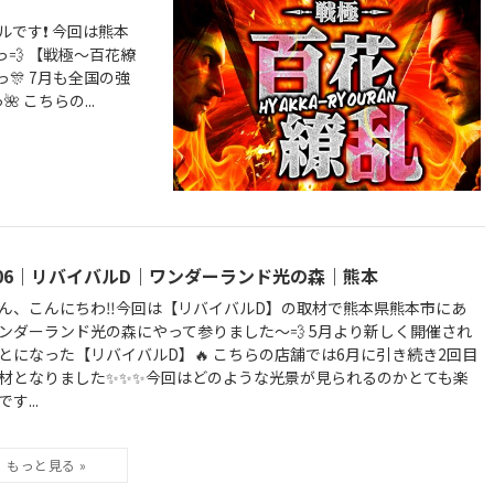
です❗️ 今回は熊本
💨 【戦極～百花繚
🎊 7月も全国の強
 こちらの...
/06｜リバイバルD｜ワンダーランド光の森｜熊本
ん、こんにちわ‼️今回は【リバイバルD】の取材で熊本県熊本市にあ
ンダーランド光の森にやって参りました～💨 5月より新しく開催され
とになった【リバイバルD】🔥 こちらの店舗では6月に引き続き2回目
材となりました✨✨✨今回はどのような光景が見られるのかとても楽
す...