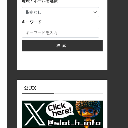
地域・ホールを選択
キーワード
検索
公式X