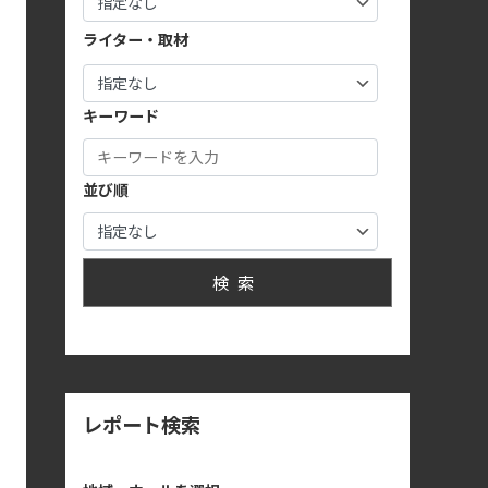
ライター・取材
キーワード
並び順
検索
レポート検索