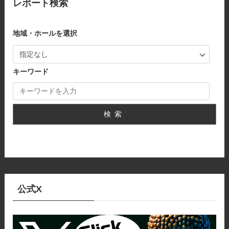
レポート検索
地域・ホールを選択
キーワード
検索
公式X