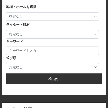
地域・ホールを選択
ライター・取材
キーワード
並び順
検索