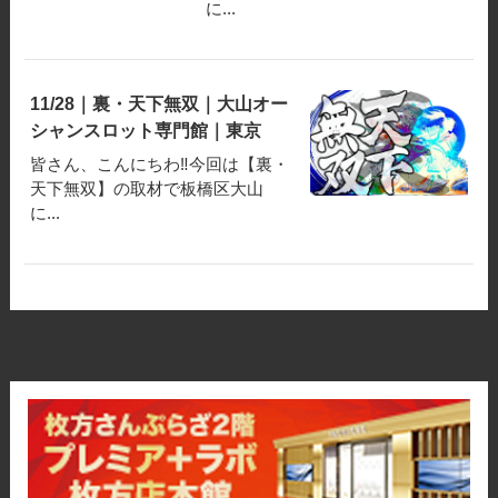
に...
11/28｜裏・天下無双｜大山オー
シャンスロット専門館｜東京
皆さん、こんにちわ‼️今回は【裏・
天下無双】の取材で板橋区大山
に...