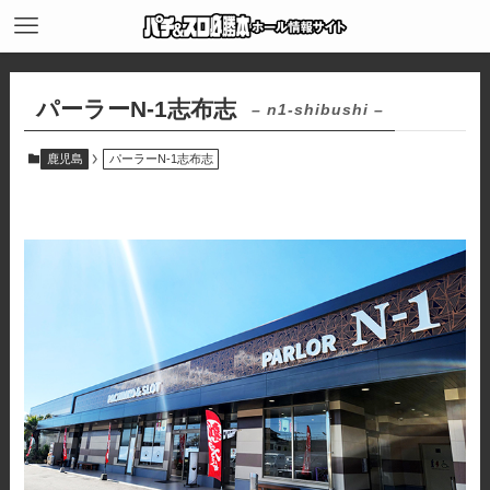
パーラーN-1志布志
– n1-shibushi –
鹿児島
パーラーN-1志布志