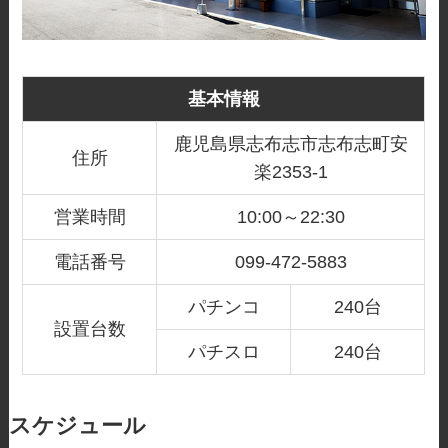
基本情報
鹿児島県志布志市志布志町安
住所
楽2353-1
営業時間
10:00～22:30
電話番号
099-472-5883
パチンコ
240台
設置台数
パチスロ
240台
スケジュール