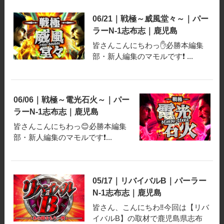
06/21｜戦極～威風堂々～｜パー
ラーN-1志布志｜鹿児島
皆さんこんにちわっ✋必勝本編集
部・新人編集のマモルです❗️ ...
06/06｜戦極～電光石火～｜パー
ラーN-1志布志｜鹿児島
皆さんこんにちわっ😊必勝本編集
部・新人編集のマモルです❗️...
05/17｜リバイバルB｜パーラー
N-1志布志｜鹿児島
皆さん、こんにちわ‼️今回は【リバ
イバルB】の取材で鹿児島県志布