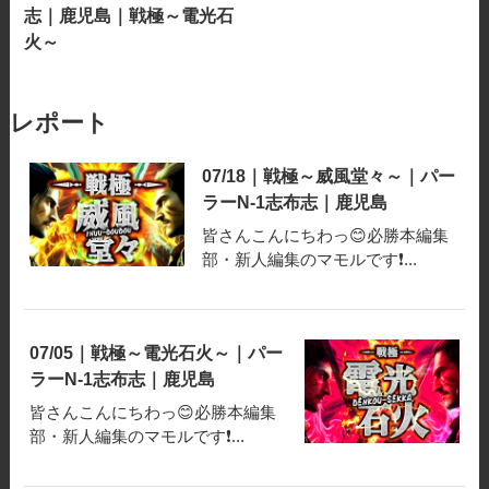
志｜鹿児島｜戦極～電光石
火～
レポート
07/18｜戦極～威風堂々～｜パー
ラーN-1志布志｜鹿児島
皆さんこんにちわっ😊必勝本編集
部・新人編集のマモルです❗️...
07/05｜戦極～電光石火～｜パー
ラーN-1志布志｜鹿児島
皆さんこんにちわっ😊必勝本編集
部・新人編集のマモルです❗️...