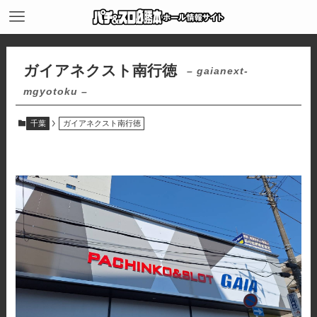
ガイアネクスト南行徳
– gaianext-
mgyotoku –
千葉
ガイアネクスト南行徳