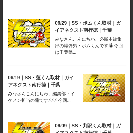
06/29｜SS・ボムくん取材｜ガ
イアネクスト南行徳｜千葉
みなさんこんにちわ、必勝本編集
部の爆弾男・ボムくんです💣 今回
は千葉県...
06/19｜SS・蓮くん取材｜ガイ
アネクスト南行徳｜千葉
みなさんこんにちわ、編集部・イ
ケメン担当の蓮です⚡⚡⚡ 今回...
06/09｜SS・判沢くん取材｜ガ
イアネクスト南行徳｜千葉