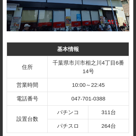
基本情報
千葉県市川市相之川4丁目6番
住所
14号
営業時間
10:00～22:45
電話番号
047-701-0388
パチンコ
311台
設置台数
パチスロ
264台