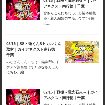
03/15｜戦極～電光石火～｜ガイ
アネクスト南行徳｜千葉
皆さんこんにちわっ。必勝本編集
部・新人編集のマモルです❗️ 今回
は...
03/16｜SS・蓮くん&ヒカルくん
取材｜ガイアネクスト南行徳｜
千葉
みなさんこんにちは、編集部のイ
ケメン担当蓮です⚡ みなさんこん
にちわ、編...
02/15｜戦極～電光石火～｜ガイ
アネクスト南行徳｜千葉
皆さんこんにちわっ。必勝本編集