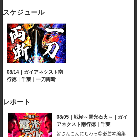
スケジュール
08/14｜ガイアネクスト南
行徳｜千葉｜一刀両断
レポート
08/05｜戦極～電光石火～｜ガイ
アネクスト南行徳｜千葉
皆さんこんにちわっ😊必勝本編集