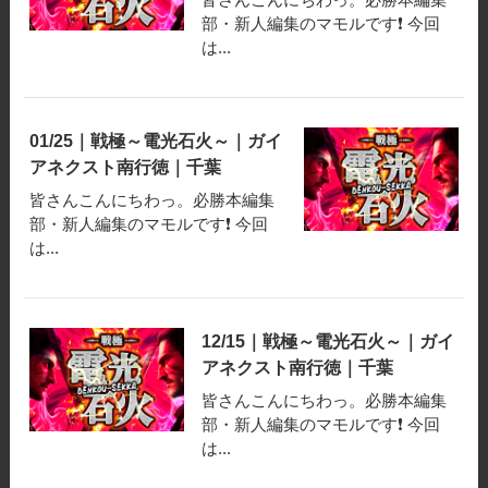
部・新人編集のマモルです❗️ 今回
は...
01/25｜戦極～電光石火～｜ガイ
アネクスト南行徳｜千葉
皆さんこんにちわっ。必勝本編集
部・新人編集のマモルです❗️ 今回
は...
12/15｜戦極～電光石火～｜ガイ
アネクスト南行徳｜千葉
皆さんこんにちわっ。必勝本編集
部・新人編集のマモルです❗️ 今回
は...