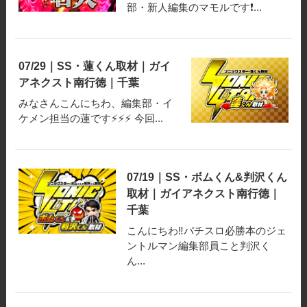
部・新人編集のマモルです❗️...
07/29｜SS・蓮くん取材｜ガイ
アネクスト南行徳｜千葉
みなさんこんにちわ、編集部・イ
ケメン担当の蓮です⚡⚡⚡ 今回...
07/19｜SS・ボムくん&判沢くん
取材｜ガイアネクスト南行徳｜
千葉
こんにちわ‼️パチスロ必勝本のジェ
ントルマン編集部員こと判沢く
ん...