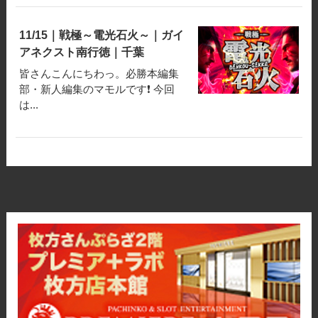
11/15｜戦極～電光石火～｜ガイ
アネクスト南行徳｜千葉
皆さんこんにちわっ。必勝本編集
部・新人編集のマモルです❗️ 今回
は...