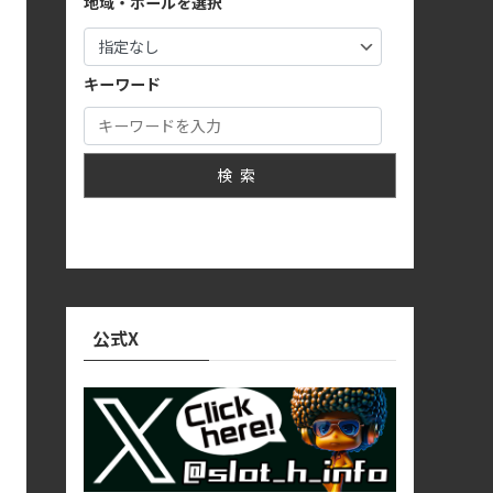
地域・ホールを選択
キーワード
検索
公式X