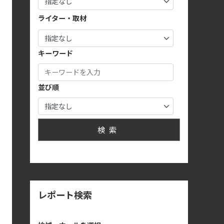
ライター・取材
キーワード
並び順
検索
レポート検索