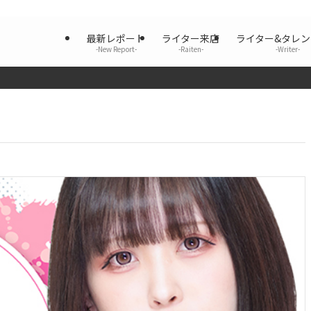
最新レポート
ライター来店
ライター&タレ
-New Report-
-Raiten-
-Writer-