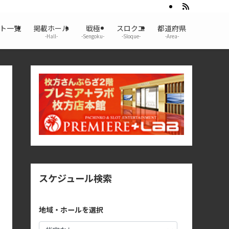
ント一覧
掲載ホール
戦極
スロクエ
都道府県
-Hall-
-Sengoku-
-Sloque-
-Area-
スケジュール検索
地域・ホールを選択