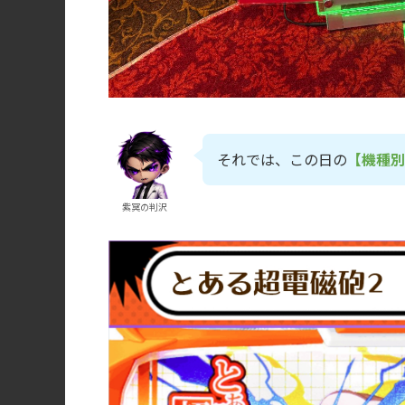
それでは、この日の
【機種別
紫冥の判沢