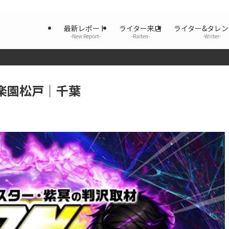
最新レポート
ライター来店
ライター&タレ
-New Report-
-Raiten-
-Writer-
｜楽園松戸｜千葉