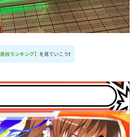
差枚ランキング】
を見ていこう❗️