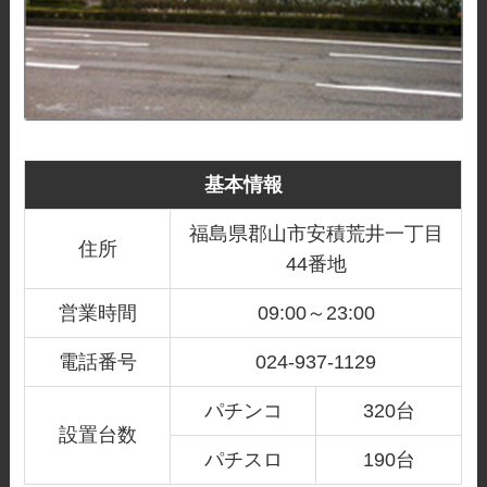
基本情報
福島県郡山市安積荒井一丁目
住所
44番地
営業時間
09:00～23:00
電話番号
024-937-1129
パチンコ
320台
設置台数
パチスロ
190台