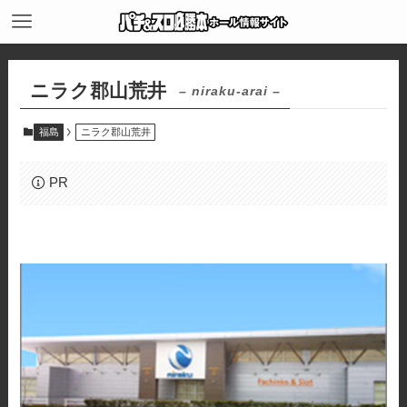
ニラク郡山荒井
– niraku-arai –
福島
ニラク郡山荒井
PR