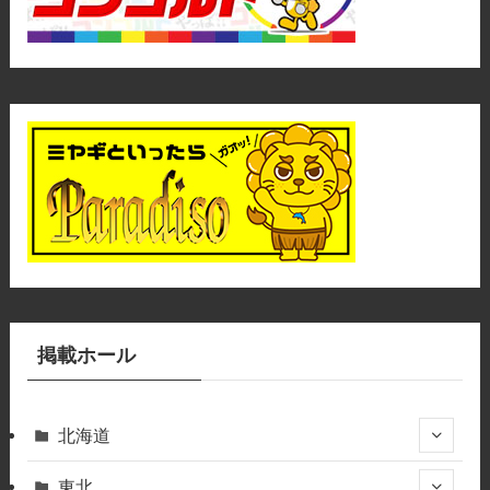
掲載ホール
北海道
東北