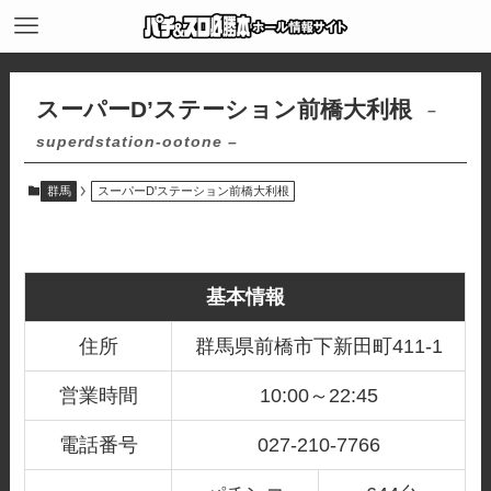
スーパーD’ステーション前橋大利根
–
superdstation-ootone –
群馬
スーパーD'ステーション前橋大利根
基本情報
住所
群馬県前橋市下新田町411-1
営業時間
10:00～22:45
電話番号
027-210-7766