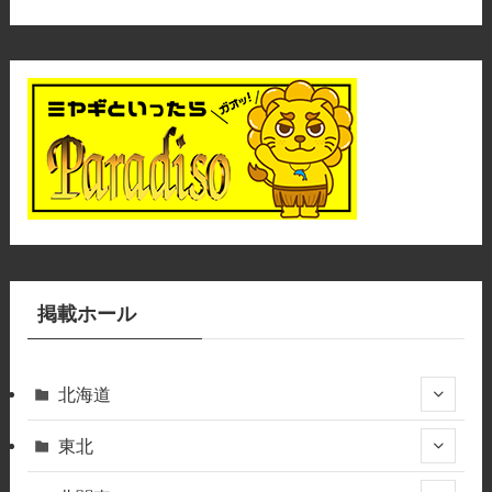
掲載ホール
北海道
東北