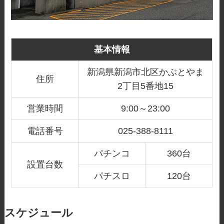
基本情報
新潟県新潟市北区かぶとやま
住所
2丁目5番地15
営業時間
9:00～23:00
電話番号
025-388-8111
パチンコ
360台
設置台数
パチスロ
120台
スケジュール