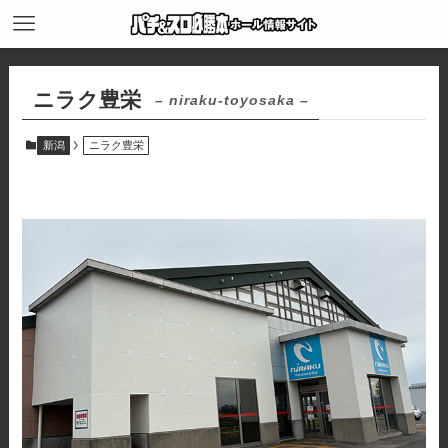
ニラク豊栄
– niraku-toyosaka –
新潟
ニラク豊栄