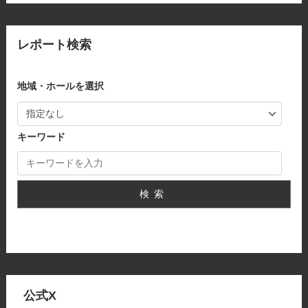
レポート検索
地域・ホールを選択
キーワード
検索
公式X